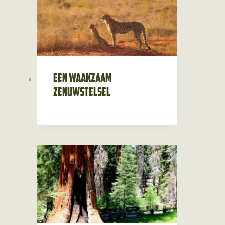
Een waakzaam
zenuwstelsel