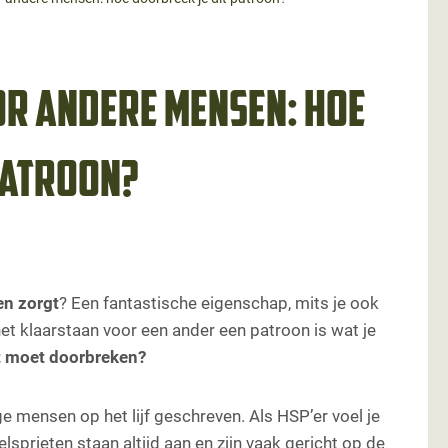
or andere mensen: hoe
patroon?
n zorgt
? Een fantastische eigenschap, mits je ook
t het klaarstaan voor een ander een patroon is wat je
t moet doorbreken?
 mensen op het lijf geschreven. Als HSP’er voel je
sprieten staan altijd aan en zijn vaak gericht op de