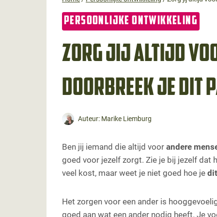
PERSOONLIJKE ONTWIKKELING
Zorg jij altijd vo
doorbreek je dit 
Auteur:
Marike Liemburg
Ben jij iemand die altijd voor
andere mense
goed voor jezelf zorgt. Zie je bij jezelf da
veel kost, maar weet je niet goed hoe je
di
Het zorgen voor een ander is hooggevoelige
goed aan wat een ander nodig heeft. Je voel