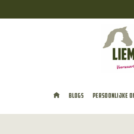
Doorgaan
naar
inhoud
Blogs
Persoonlijke o