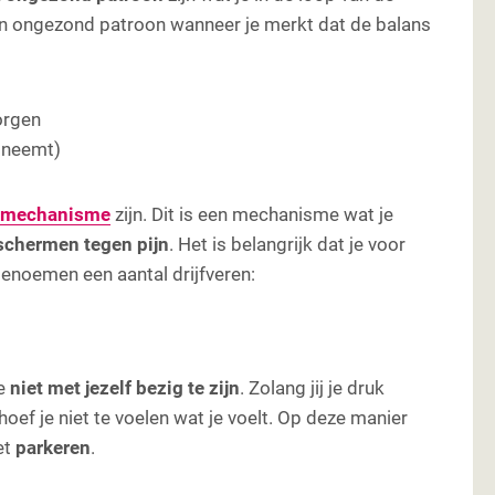
en ongezond patroon wanneer je merkt dat de balans
orgen
 neemt)
smechanisme
zijn. Dit is een mechanisme wat je
schermen tegen pijn
. Het is belangrijk dat je voor
benoemen een aantal drijfveren:
je
niet met jezelf bezig te zijn
. Zolang jij je druk
oef je niet te voelen wat je voelt. Op deze manier
et
parkeren
.