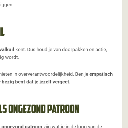
liggen.
il
 valkuil
kent. Dus houd je van doorpakken en actie,
ig wordt.
hieten in oververantwoordelijkheid. Ben je
empatisch
 bezig bent dat je jezelf vergeet.
als ongezond patroon
n
ongezond patroon
zijn wat je in de loop van de