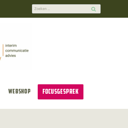
Zoeken
naar:
Focusgesprek
Webshop