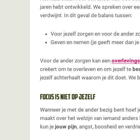
jaren hebt ontwikkeld. We spreken over e
verdwijnt. In dit geval de balans tussen:
Voor jezelf zorgen en voor de ander z
Geven en nemen (je geeft meer dan je
Voor de ander zorgen kan een
overleving
creëert om te overleven en om jezelf te
be
jezelf achterhaalt waarom je dit doet. We 
Focus is niet op jezelf
Wanneer je met de ander bezig bent hoef 
maakt over het welzijn van iemand anders h
kun je
jouw pijn
, angst, boosheid en verdri