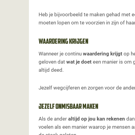
Heb je bijvoorbeeld te maken gehad met 
moeten lopen om te voorzien in zijn of haar
Waardering krijgen
Wanneer je continu
waardering
krijgt
op he
geloven dat
wat je doet
een manier is om g
altijd deed.
Jezelf wegcijferen en zorgen voor de ander
Jezelf onmisbaar maken
Als de ander
altijd op jou kan rekenen
dan 
voelen als een manier waarop je mensen aan