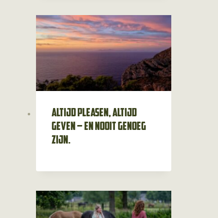
Altijd pleasen, altijd
geven – en nooit genoeg
zijn.