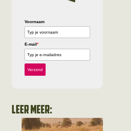
Voornaam
E-mail
*
Verzend
Leer meer: