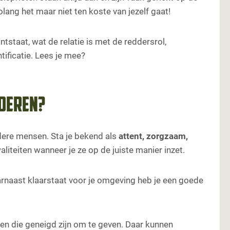
lang het maar niet ten koste van jezelf gaat!
ntstaat, wat de relatie is met de reddersrol,
ificatie. Lees je mee?
nderen?
andere mensen. Sta je bekend als
attent, zorgzaam,
aliteiten wanneer je ze op de juiste manier inzet.
aarnaast klaarstaat voor je omgeving heb je een goede
sen die geneigd zijn om te geven. Daar kunnen