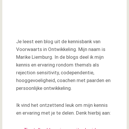
Leuk dat je dit blog
leest …
Je leest een blog uit de kennisbank van
Voorwaarts in Ontwikkeling. Mijn naam is
Marike Liemburg. In de blogs deel ik mijn
kennis en ervaring rondom thema’s als
rejection sensitivity, codependentie,
hooggevoeligheid, coachen met paarden en
persoonlijke ontwikkeling.
Ik vind het ontzettend leuk om mijn kennis
en ervaring met je te delen. Denk hierbij aan: