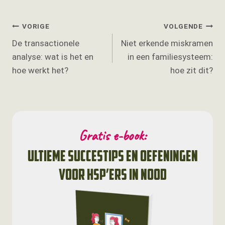
Bericht
VORIGE
VOLGENDE
De transactionele
Niet erkende miskramen
navigatie
analyse: wat is het en
in een familiesysteem:
hoe werkt het?
hoe zit dit?
Gratis e-book:
ultieme succestips en oefeningen
voor HSP’ers in nood