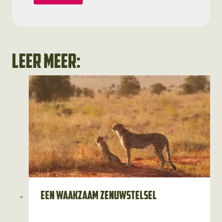
Leer meer:
Een waakzaam zenuwstelsel