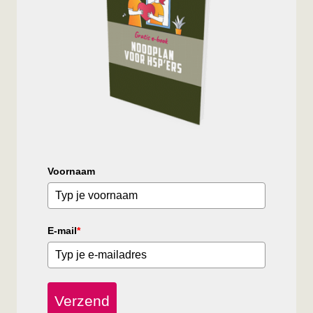
Voornaam
E-mail
*
Verzend