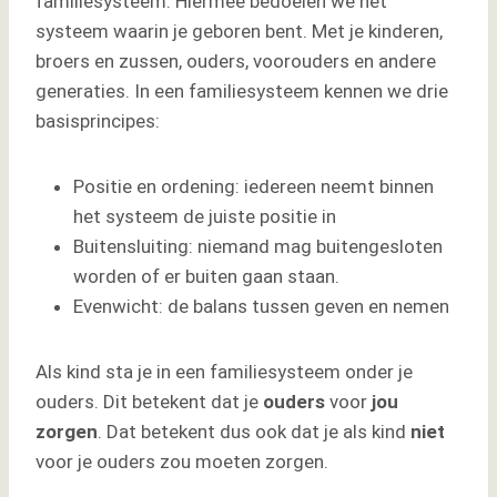
familiesysteem. Hiermee bedoelen we het
systeem waarin je geboren bent. Met je kinderen,
broers en zussen, ouders, voorouders en andere
generaties. In een familiesysteem kennen we drie
basisprincipes:
Positie en ordening: iedereen neemt binnen
het systeem de juiste positie in
Buitensluiting: niemand mag buitengesloten
worden of er buiten gaan staan.
Evenwicht: de balans tussen geven en nemen
Als kind sta je in een familiesysteem onder je
ouders. Dit betekent dat je
ouders
voor
jou
zorgen
. Dat betekent dus ook dat je als kind
niet
voor je ouders zou moeten zorgen.