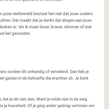
 In jouw leefwereld bestaat het niet dat jouw ouders
zitten. Dat maakt dat je denkt dat dingen aan jouw
denken is: ‘als ik maar liever, braver, slimmer of wat
el lief gevonden.
uders vonden dit onhandig of vervelend. Dan heb je
et gezien in de behoefte die erachter zit. Je bent
iet je dit niet zien. Want je wilde niet in de weg
pte je boosheid. Of je ging ander gedrag vertonen om