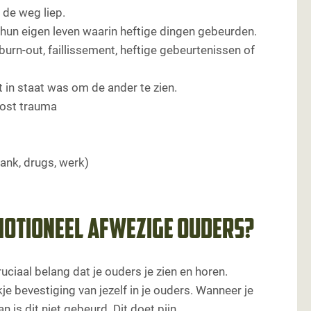
 de weg liep.
hun eigen leven waarin heftige dingen gebeurden.
urn-out, faillissement, heftige gebeurtenissen of
t in staat was om de ander te zien.
lost trauma
ank, drugs, werk)
emotioneel afwezige ouders?
ruciaal belang dat je ouders je zien en horen.
ukje bevestiging van jezelf in je ouders. Wanneer je
is dit niet gebeurd. Dit doet pijn.