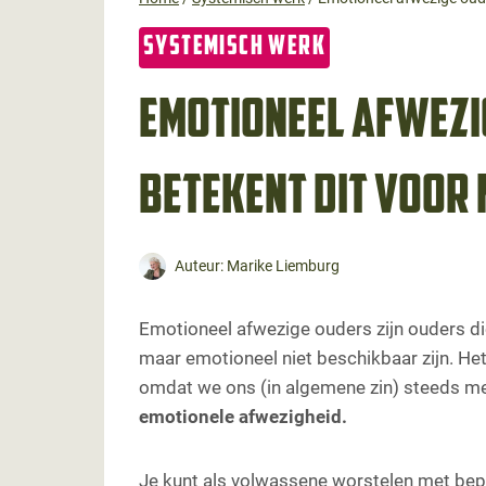
SYSTEMISCH WERK
Emotioneel afwezi
betekent dit voor 
Auteur:
Marike Liemburg
Emotioneel afwezige ouders zijn ouders die
maar emotioneel niet beschikbaar zijn. Het
omdat we ons (in algemene zin) steeds 
emotionele afwezigheid.
Je kunt als volwassene worstelen met be