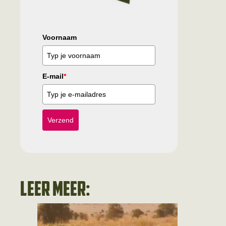
Voornaam
E-mail
*
Verzend
Leer meer: