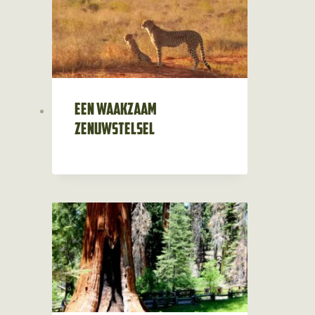
Een waakzaam
zenuwstelsel