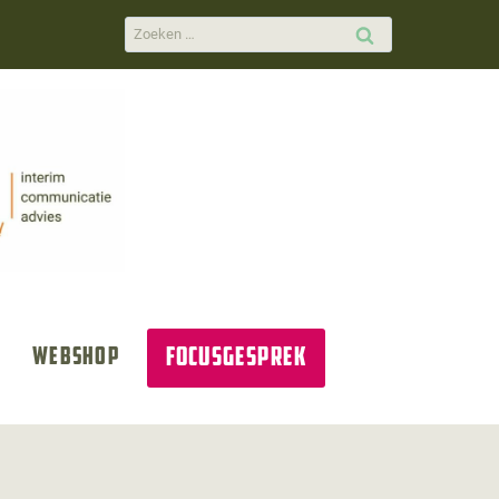
Zoeken
naar:
Focusgesprek
Webshop