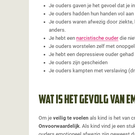
Je ouders gaven je het gevoel dat je in
Je ouders hadden hun handen vol aan 
Je ouders waren afwezig door ziekte, b
anders.
Je hebt een
narcistische ouder
die nie
Je ouders worstelen zelf met onopge
Je hebt een depressieve ouder gehad
Je ouders zijn gescheiden
Je ouders kampten met verslaving (dr
Wat is het gevolg van 
Om je
veilig te voelen
als kind is het van c
Onvoorwaardelijk
. Als kind vind je een st
ouders emotioneel afwezig zijn geweest dan 