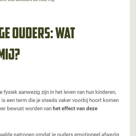
ge ouders: wat
mij?
 fysiek aanwezig zijn in het leven van hun kinderen,
 is een term die je steeds vaker voorbij hoort komen
meer bewust worden van
het effect van deze
paalde patronen omdat je ouders emotioneel afwezig