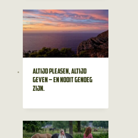
Altijd pleasen, altijd
geven – en nooit genoeg
zijn.