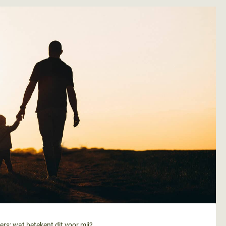
rs: wat betekent dit voor mij?