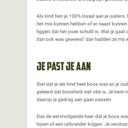
Als kind ben je 100% loyaal aan je ouders.
het mis kunnen hebben of er naast kunnen 
liggen, dat het jouw schuld is. Wat je gaat 
dan ook was geweest’ dan hadden ze mij w
Je past je aan
Stel dat je als kind heel boos was en je o
geleerd dat boosheid niet oké is. Je bent ni
daarop je gedrag aan gaan passen.
Dus de eerstvolgende keer dat je boos was, l
lopen of een uitbrander krijgen. Je versto