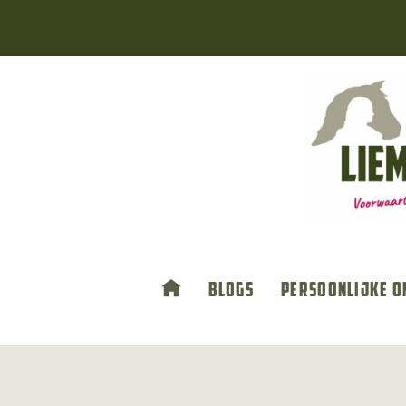
Doorgaan
naar
inhoud
Blogs
Persoonlijke o