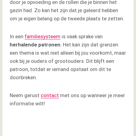
door je opvoeding en de rollen die je binnen het
gezin had. Zo kan het zijn dat je geleerd hebben
om je eigen belang op de tweede plaats te zetten.
In een
familiesysteem
is vaak sprake van
herhalende
patronen
. Het kan zijn dat grenzen
een thema is wat niet alleen bij jou voorkomt, maar
ook bij je ouders of grootouders. Dit blijft een
patroon, totdat er iemand opstaat om dit te
doorbreken.
Neem gerust
contact
met ons op wanneer je meer
informatie wilt!
Leuk dat je dit blog