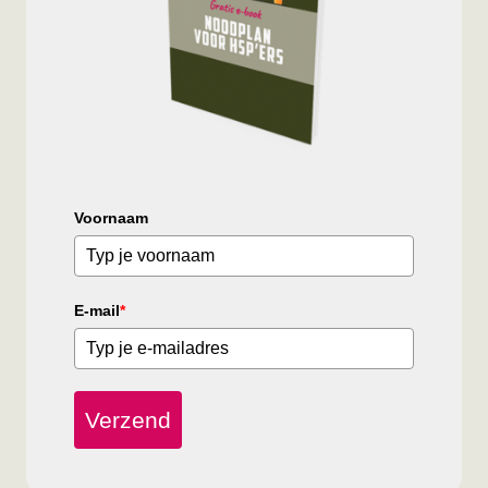
Voornaam
E-mail
*
Verzend