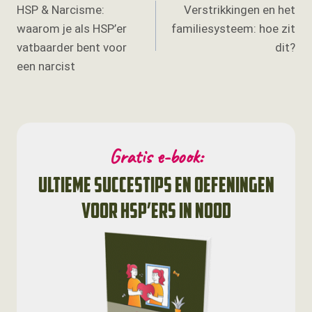
HSP & Narcisme:
Verstrikkingen en het
navigatie
waarom je als HSP’er
familiesysteem: hoe zit
vatbaarder bent voor
dit?
een narcist
Gratis e-book:
ultieme succestips en oefeningen
voor HSP’ers in nood