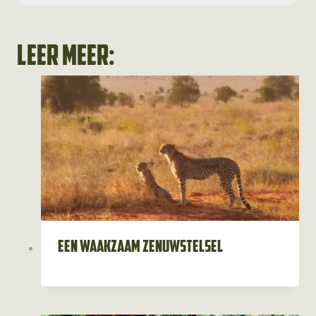
Leer meer:
Een waakzaam zenuwstelsel