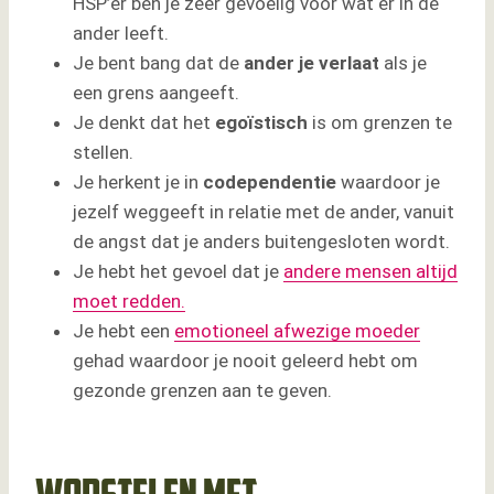
HSP’er ben je zeer gevoelig voor wat er in de
ander leeft.
Je bent bang dat de
ander je verlaat
als je
een grens aangeeft.
Je denkt dat het
egoïstisch
is om grenzen te
stellen.
Je herkent je in
codependentie
waardoor je
jezelf weggeeft in relatie met de ander, vanuit
de angst dat je anders buitengesloten wordt.
Je hebt het gevoel dat je
andere mensen altijd
moet redden.
Je hebt een
emotioneel afwezige moeder
gehad waardoor je nooit geleerd hebt om
gezonde grenzen aan te geven.