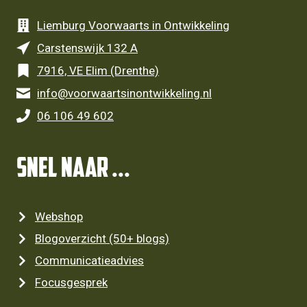
Liemburg Voorwaarts in Ontwikkeling
Carstenswijk 132 A
7916, VE Elim (Drenthe)
info@voorwaartsinontwikkeling.nl
06 106 49 602
SNEL NAAR ...
Webshop
Blogoverzicht (50+ blogs)
Communicatieadvies
Focusgesprek