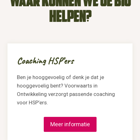
Waar kunnen we je bij
helpen?
Coaching HSP’ers
Ben je hooggevoelig of denk je dat je
hooggevoelig bent? Voorwaarts in
Ontwikkeling verzorgt passende coaching
voor HSP’ers.
Meer informatie