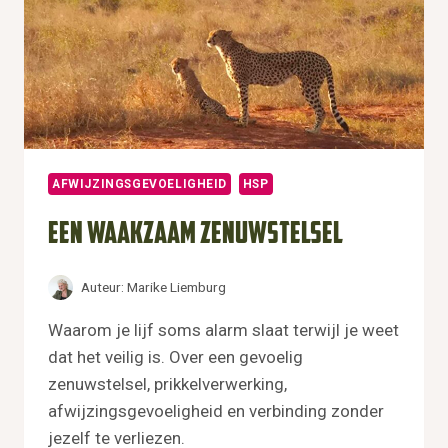
AFWIJZINGSGEVOELIGHEID
HSP
Een waakzaam zenuwstelsel
Auteur:
Marike Liemburg
Waarom je lijf soms alarm slaat terwijl je weet
dat het veilig is. Over een gevoelig
zenuwstelsel, prikkelverwerking,
afwijzingsgevoeligheid en verbinding zonder
jezelf te verliezen.