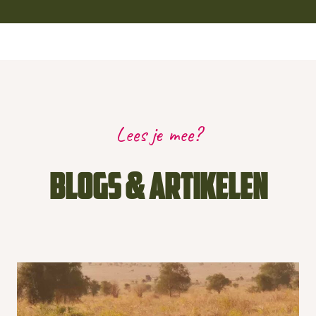
Lees je mee?
Blogs & Artikelen