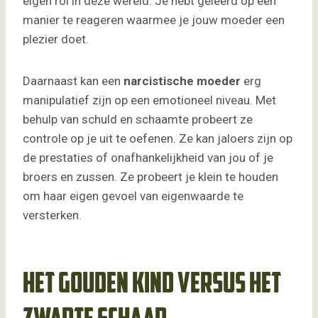
eigen rol in deze wereld. Je hebt geleerd op een
manier te reageren waarmee je jouw moeder een
plezier doet.
Daarnaast kan een
narcistische moeder
erg
manipulatief zijn op een emotioneel niveau. Met
behulp van schuld en schaamte probeert ze
controle op je uit te oefenen. Ze kan jaloers zijn op
de prestaties of onafhankelijkheid van jou of je
broers en zussen. Ze probeert je klein te houden
om haar eigen gevoel van eigenwaarde te
versterken.
Het gouden kind versus het