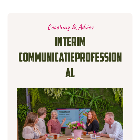
Coaching & Advies
Interim
communicatieprofession
al