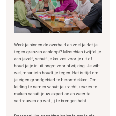
Werk je binnen de overheid en voel je dat je
tegen grenzen aanloopt? Misschien twijfel je
aan jezelf, schuif je keuzes voor je uit of
houd je je in uit angst voor afwijzing. Je wilt
wel, maar iets houdt je tegen. Het is tijd om
je eigen grondgebied te herontdekken. Om
leiding te nemen vanuit je kracht, keuzes te
maken vanuit jouw expertise en weer te
vertrouwen op wat jij te brengen hebt.
Persoonlijke coaching helpt je om je als