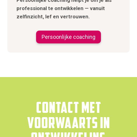
professional te ontwikkelen — vanuit
zelfinzicht, lef en vertrouwen.
Persoonlijke coaching
contact met
Voorwaarts in