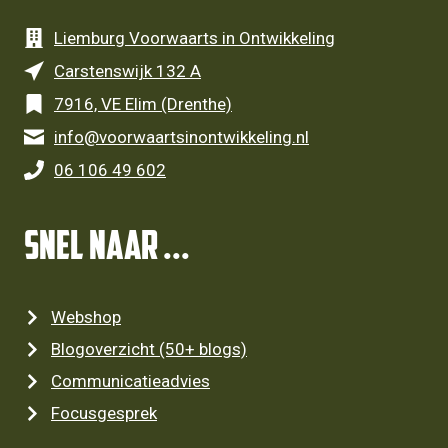
Liemburg Voorwaarts in Ontwikkeling
Carstenswijk 132 A
7916, VE Elim (Drenthe)
info@voorwaartsinontwikkeling.nl
06 106 49 602
SNEL NAAR ...
Webshop
Blogoverzicht (50+ blogs)
Communicatieadvies
Focusgesprek