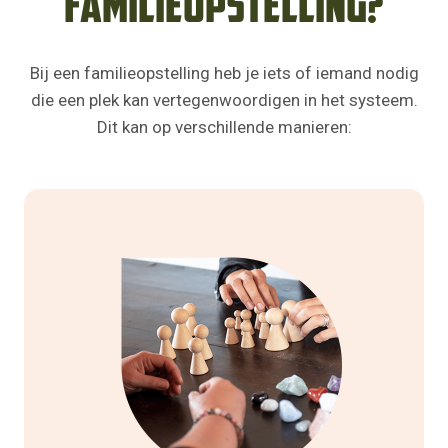
familieopstelling?
Bij een familieopstelling heb je iets of iemand nodig
die een plek kan vertegenwoordigen in het systeem.
Dit kan op verschillende manieren: