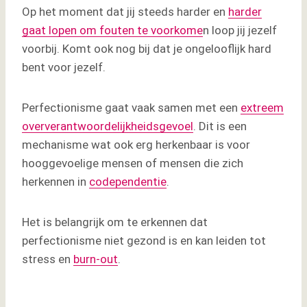
Op het moment dat jij steeds harder en
harder
gaat lopen om fouten te voorkome
n loop jij jezelf
voorbij. Komt ook nog bij dat je ongelooflijk hard
bent voor jezelf.
Perfectionisme gaat vaak samen met een
extreem
oververantwoordelijkheidsgevoel
. Dit is een
mechanisme wat ook erg herkenbaar is voor
hooggevoelige mensen of mensen die zich
herkennen in
codependentie
.
Het is belangrijk om te erkennen dat
perfectionisme niet gezond is en kan leiden tot
stress en
burn-out
.