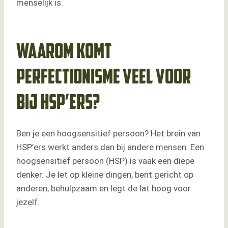
menselijk is.
Goede zelfzorg
Paardencoaching
Conclusie
Waarom komt
perfectionisme veel voor
bij HSP’ers?
Ben je een hoogsensitief persoon? Het brein van
HSP’ers werkt anders dan bij andere mensen. Een
hoogsensitief persoon (HSP) is vaak een diepe
denker. Je let op kleine dingen, bent gericht op
anderen, behulpzaam en legt de lat hoog voor
jezelf.