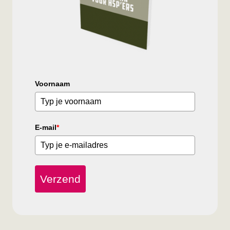
Voornaam
E-mail
*
Verzend