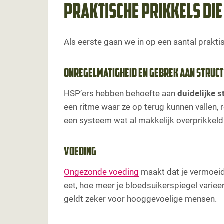
Praktische prikkels die
Als eerste gaan we in op een aantal prakti
Onregelmatigheid en gebrek aan struc
HSP’ers hebben behoefte aan
duidelijke
s
een ritme waar ze op terug kunnen vallen, r
een systeem wat al makkelijk overprikkeld
Voeding
Ongezonde voeding
maakt dat je vermoeide
eet, hoe meer je bloedsuikerspiegel varieert
geldt zeker voor hooggevoelige mensen.