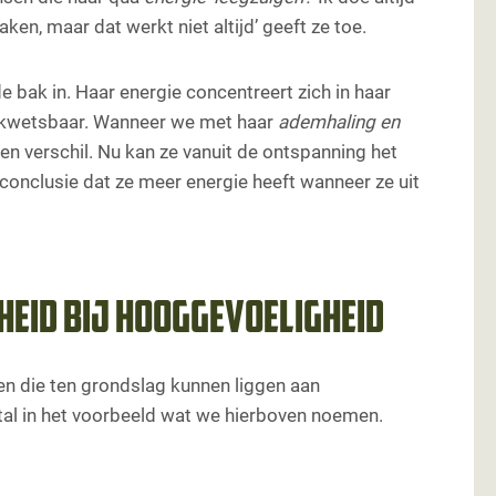
ken, maar dat werkt niet altijd’ geeft ze toe.
e bak in. Haar energie concentreert zich in haar
ze kwetsbaar. Wanneer we met haar
ademhaling en
en verschil. Nu kan ze vanuit de ontspanning het
conclusie dat ze meer energie heeft wanneer ze uit
eid bij hooggevoeligheid
en die ten grondslag kunnen liggen aan
tal in het voorbeeld wat we hierboven noemen.