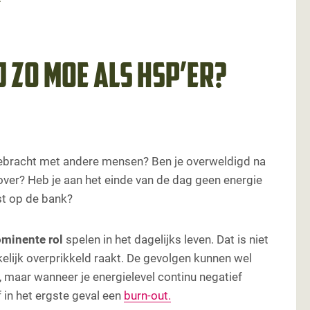
 zo moe als HSP’er?
orgebracht met andere mensen? Ben je overweldigd na
ver? Heb je aan het einde van de dag geen energie
st op de bank?
ominente
rol
spelen in het dagelijks leven. Dat is niet
lijk overprikkeld raakt. De gevolgen kunnen wel
rg, maar wanneer je energielevel continu negatief
of in het ergste geval een
burn-out.