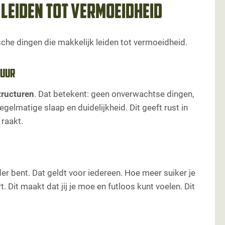
 leiden tot vermoeidheid
sche dingen die makkelijk leiden tot vermoeidheid.
tuur
tructuren
. Dat betekent: geen onverwachtse dingen,
egelmatige slaap en duidelijkheid. Dit geeft rust in
 raakt.
r bent. Dat geldt voor iedereen. Hoe meer suiker je
. Dit maakt dat jij je moe en futloos kunt voelen. Dit