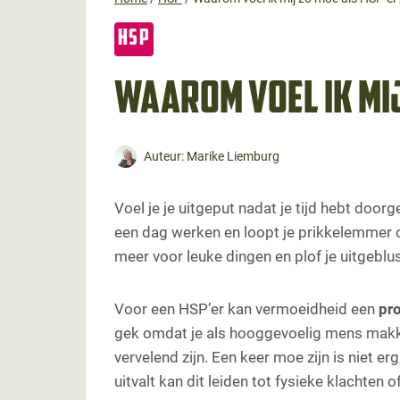
HSP
Waarom voel ik mij
Auteur:
Marike Liemburg
Voel je je uitgeput nadat je tijd hebt do
een dag werken en loopt je prikkelemmer o
meer voor leuke dingen en plof je uitgeblu
Voor een HSP’er kan vermoeidheid een
pr
gek omdat je als hooggevoelig mens makke
vervelend zijn. Een keer moe zijn is niet e
uitvalt kan dit leiden tot fysieke klachten 