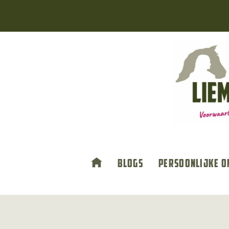
Doorgaan
naar
inhoud
Blogs
Persoonlijke o