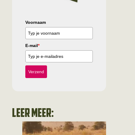
Voornaam
E-mail
*
Verzend
Leer meer: