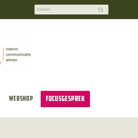
Zoeken
naar:
Focusgesprek
Webshop