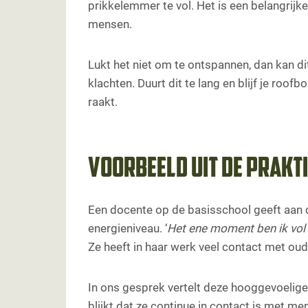
prikkelemmer te vol. Het is een belangrij
mensen.
Lukt het niet om te ontspannen, dan kan dit
klachten. Duurt dit te lang en blijf je roo
raakt.
Voorbeeld uit de prakt
Een docente op de basisschool geeft aan da
energieniveau. ‘
Het ene moment ben ik vol 
Ze heeft in haar werk veel contact met ou
In ons gesprek vertelt deze hooggevoelige
blijkt dat ze continue in contact is met m