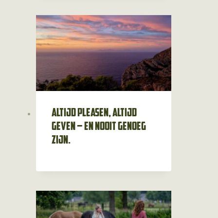
Altijd pleasen, altijd
geven – en nooit genoeg
zijn.