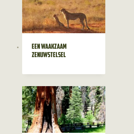
Een waakzaam
zenuwstelsel