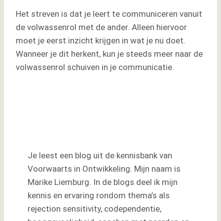
Het streven is dat je leert te communiceren vanuit
de volwassenrol met de ander. Alleen hiervoor
moet je eerst inzicht krijgen in wat je nu doet.
Wanneer je dit herkent, kun je steeds meer naar de
volwassenrol schuiven in je communicatie.
Leuk dat je dit blog
leest …
Je leest een blog uit de kennisbank van
Voorwaarts in Ontwikkeling. Mijn naam is
Marike Liemburg. In de blogs deel ik mijn
kennis en ervaring rondom thema’s als
rejection sensitivity, codependentie,