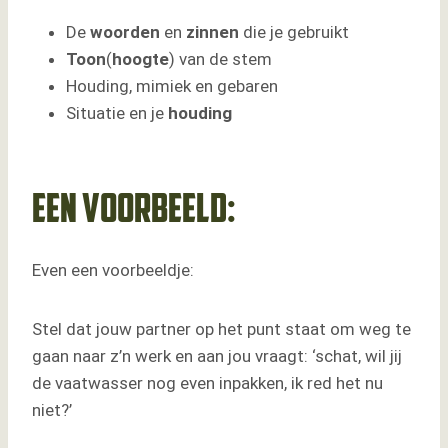
De
woorden
en
zinnen
die je gebruikt
Toon
(
hoogte
) van de stem
Houding, mimiek en gebaren
Situatie en je
houding
Een voorbeeld:
Even een voorbeeldje:
Stel dat jouw partner op het punt staat om weg te
gaan naar z’n werk en aan jou vraagt: ‘schat, wil jij
de vaatwasser nog even inpakken, ik red het nu
niet?’