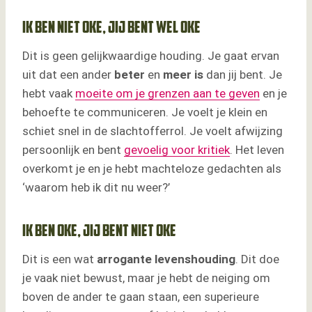
Ik ben niet oke, jij bent wel oke
Dit is geen gelijkwaardige houding. Je gaat ervan
uit dat een ander
beter
en
meer
is
dan jij bent. Je
hebt vaak
moeite om je grenzen aan te geven
en je
behoefte te communiceren. Je voelt je klein en
schiet snel in de slachtofferrol. Je voelt afwijzing
persoonlijk en bent
gevoelig voor kritiek
. Het leven
overkomt je en je hebt machteloze gedachten als
‘waarom heb ik dit nu weer?’
Ik ben oke, jij bent niet oke
Dit is een wat
arrogante levenshouding
. Dit doe
je vaak niet bewust, maar je hebt de neiging om
boven de ander te gaan staan, een superieure