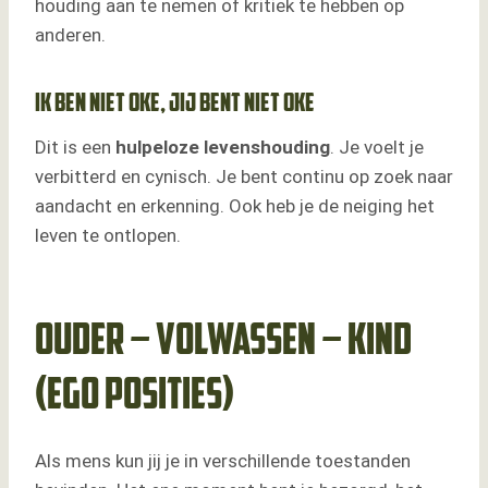
houding aan te nemen of kritiek te hebben op
anderen.
Ik ben niet oke, jij bent niet oke
Dit is een
hulpeloze
levenshouding
. Je voelt je
verbitterd en cynisch. Je bent continu op zoek naar
aandacht en erkenning. Ook heb je de neiging het
leven te ontlopen.
Ouder – Volwassen – Kind
(ego posities)
Als mens kun jij je in verschillende toestanden