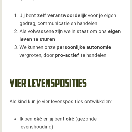
Jij bent
zelf verantwoordelijk
voor je eigen
gedrag, communicatie en handelen
Als volwassene zijn we in staat om ons
eigen
leven te sturen
We kunnen onze
persoonlijke
autonomie
vergroten, door
pro-actief
te handelen
Vier levensposities
Als kind kun je vier levensposities ontwikkelen:
Ik ben
oké
en jij bent
oké
(gezonde
levenshouding)