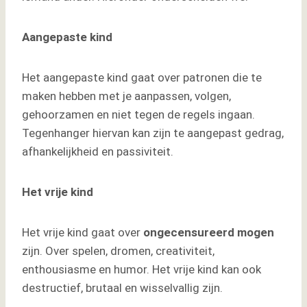
Aangepaste kind
Het aangepaste kind gaat over patronen die te
maken hebben met je aanpassen, volgen,
gehoorzamen en niet tegen de regels ingaan.
Tegenhanger hiervan kan zijn te aangepast gedrag,
afhankelijkheid en passiviteit.
Het vrije kind
Het vrije kind gaat over
ongecensureerd
mogen
zijn. Over spelen, dromen, creativiteit,
enthousiasme en humor. Het vrije kind kan ook
destructief, brutaal en wisselvallig zijn.