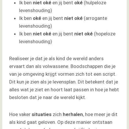
Ik ben
niet oké
en jij bent
oké
(hulpeloze
levenshouding)
Ik ben
oké
en jij bent
niet oké
(arrogante
levenshouding)
Ik ben
niet oké
en jij bent
niet oké
(hopeloze
levenshouding)
Realiseer je dat je als kind de wereld anders
ervaart dan als volwassene. Boodschappen die je
van je omgeving krijgt vormen zich tot een script.
Dit kun je zien als je levensplan. Dit betekent dat je
alles wat je ziet en hoort laat passen in hoe je hebt
besloten dat je naar de wereld kijkt.
Hoe vaker
situaties
zich
herhalen
, hoe meer je dit
als kind gaat geloven. Op deze manier ontstaan