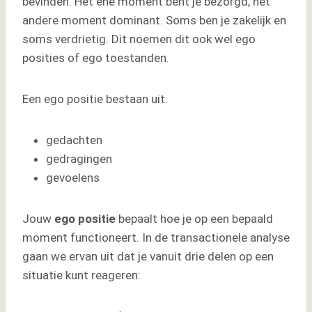
bevinden. Het ene moment bent je bezorgd, het
andere moment dominant. Soms ben je zakelijk en
soms verdrietig. Dit noemen dit ook wel ego
posities of ego toestanden.
Een ego positie bestaan uit:
gedachten
gedragingen
gevoelens
Jouw
ego positie
bepaalt hoe je op een bepaald
moment functioneert. In de transactionele analyse
gaan we ervan uit dat je vanuit drie delen op een
situatie kunt reageren: