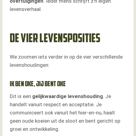
overtuigingen
. Ieder mens schrijft z’n eigen
levensverhaal.
De vier levensposities
We zoomen iets verder in op de vier verschillende
levenshoudingen:
Ik ben oke, jij bent oke
Dit is een
gelijkwaardige
levenshouding
. Je
handelt vanuit respect en acceptatie. Je
communiceert ook vanuit het hier-en-nu, haalt
geen oude koeien uit de sloot en bent gericht op
groei en ontwikkeling.