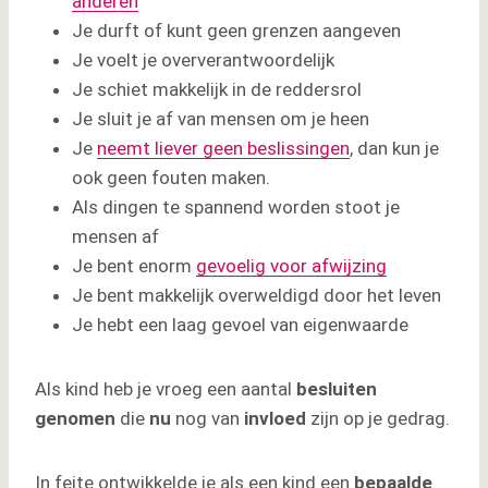
anderen
Je durft of kunt geen grenzen aangeven
Je voelt je oververantwoordelijk
Je schiet makkelijk in de reddersrol
Je sluit je af van mensen om je heen
Je
neemt liever geen beslissingen
, dan kun je
ook geen fouten maken.
Als dingen te spannend worden stoot je
mensen af
Je bent enorm
gevoelig voor afwijzing
Je bent makkelijk overweldigd door het leven
Je hebt een laag gevoel van eigenwaarde
Als kind heb je vroeg een aantal
besluiten
genomen
die
nu
nog van
invloed
zijn op je gedrag.
In feite ontwikkelde je als een kind een
bepaalde