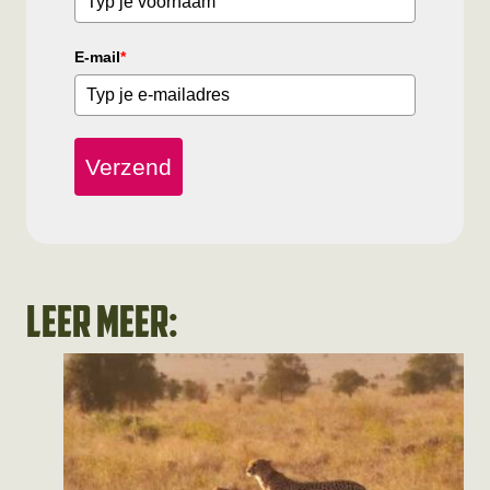
E-mail
*
Verzend
Leer meer: