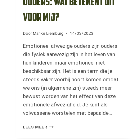
ouders: wat betekent dit
voor mij?
Door
Marike Liemburg
14/03/2023
Emotioneel afwezige ouders zijn ouders
die fysiek aanwezig zijn in het leven van
hun kinderen, maar emotioneel niet
beschikbaar zijn. Het is een term die je
steeds vaker voorbij hoort komen omdat
we ons (in algemene zin) steeds meer
bewust worden van het effect van deze
emotionele afwezigheid. Je kunt als
volwassene worstelen met bepaalde…
EMOTIONEEL
LEES MEER
AFWEZIGE
OUDERS: