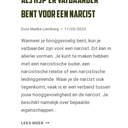
als HSP’er vatbaarder
bent voor een narcist
Door
Marike Liemburg
11/05/2023
Wanneer je hooggevoelig bent, kun je
vatbaarder zijn voor een narcist. Dit kan in
allerlei vormen. Je kunt te maken hebben
met een narcistische ouder, een
narcistische relatie of een narcistische
leidinggevende. Waar je de narcist ook
tegenkomt, vaak is er een verband tussen
jouw hooggevoeligheid en de narcist. Je
beschikt namelijk over bepaalde
eigenschappen…
HSP
LEES MEER
&