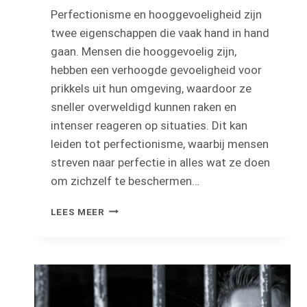
Perfectionisme en hooggevoeligheid zijn
twee eigenschappen die vaak hand in hand
gaan. Mensen die hooggevoelig zijn,
hebben een verhoogde gevoeligheid voor
prikkels uit hun omgeving, waardoor ze
sneller overweldigd kunnen raken en
intenser reageren op situaties. Dit kan
leiden tot perfectionisme, waarbij mensen
streven naar perfectie in alles wat ze doen
om zichzelf te beschermen…
PERFECTIONISME
LEES MEER
EN
HSP:
WAT
IS
DE
RELATIE?