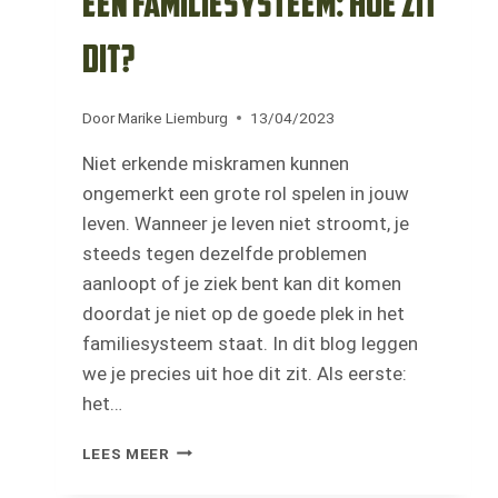
een familiesysteem: hoe zit
dit?
Door
Marike Liemburg
13/04/2023
Niet erkende miskramen kunnen
ongemerkt een grote rol spelen in jouw
leven. Wanneer je leven niet stroomt, je
steeds tegen dezelfde problemen
aanloopt of je ziek bent kan dit komen
doordat je niet op de goede plek in het
familiesysteem staat. In dit blog leggen
we je precies uit hoe dit zit. Als eerste:
het…
NIET
LEES MEER
ERKENDE
MISKRAMEN