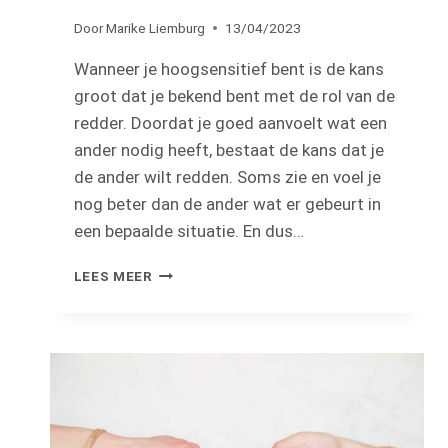
Door
Marike Liemburg
13/04/2023
Wanneer je hoogsensitief bent is de kans
groot dat je bekend bent met de rol van de
redder. Doordat je goed aanvoelt wat een
ander nodig heeft, bestaat de kans dat je
de ander wilt redden. Soms zie en voel je
nog beter dan de ander wat er gebeurt in
een bepaalde situatie. En dus…
DE
LEES MEER
REDDERSROL:
WAAROM
HSP’ERS
MAKKELIJK
DE
ROL
VAN
DE