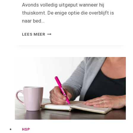
Avonds volledig uitgeput wanneer hij
thuiskomt. De enige optie die overblijft is
naar bed…
VERLIES
LEES MEER
VAN
ENERGIE
EN
HOOGGEVOELIGHEID
HSP