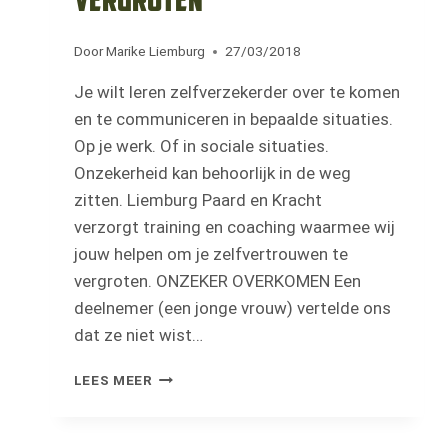
vergroten
Door
Marike Liemburg
27/03/2018
Je wilt leren zelfverzekerder over te komen
en te communiceren in bepaalde situaties.
Op je werk. Of in sociale situaties.
Onzekerheid kan behoorlijk in de weg
zitten. Liemburg Paard en Kracht
verzorgt training en coaching waarmee wij
jouw helpen om je zelfvertrouwen te
vergroten. ONZEKER OVERKOMEN Een
deelnemer (een jonge vrouw) vertelde ons
dat ze niet wist…
ZELFVERTROUWEN
LEES MEER
VERGROTEN