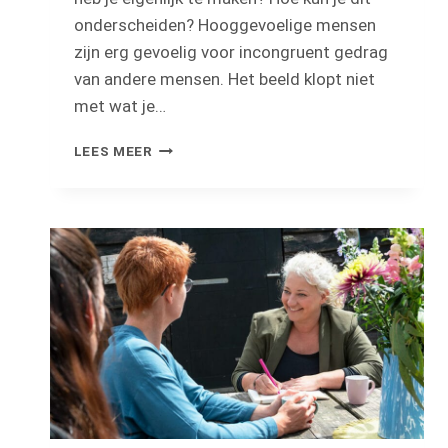
onderscheiden? Hooggevoelige mensen
zijn erg gevoelig voor incongruent gedrag
van andere mensen. Het beeld klopt niet
met wat je…
GEVOELIG
LEES MEER
VOOR
INCONGRUENT
GEDRAG