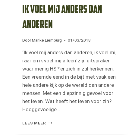
Ik voel mij anders dan
anderen
Door
Marike Liemburg
01/03/2018
‘Ik voel mij anders dan anderen, ik voel mij
raar en ik voel mij alleen’ zijn uitspraken
waar menig HSP’er zich in zal herkennen.
Een vreemde eend in de bijt met vaak een
hele andere kijk op de wereld dan andere
mensen. Met een diepzinnig gevoel voor
het leven. Wat heeft het leven voor zin?
Hooggevoelige…
IK
LEES MEER
VOEL
MIJ