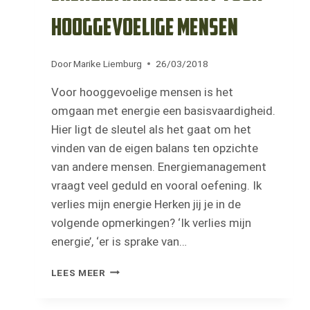
hooggevoelige mensen
Door
Marike Liemburg
26/03/2018
Voor hooggevoelige mensen is het
omgaan met energie een basisvaardigheid.
Hier ligt de sleutel als het gaat om het
vinden van de eigen balans ten opzichte
van andere mensen. Energiemanagement
vraagt veel geduld en vooral oefening. Ik
verlies mijn energie Herken jij je in de
volgende opmerkingen? ‘Ik verlies mijn
energie’, ‘er is sprake van…
ENERGIEMANAGEMENT
LEES MEER
VOOR
HOOGGEVOELIGE