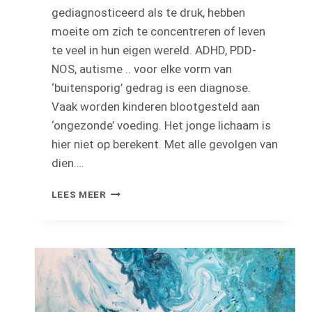
gediagnosticeerd als te druk, hebben
moeite om zich te concentreren of leven
te veel in hun eigen wereld. ADHD, PDD-
NOS, autisme .. voor elke vorm van
‘buitensporig’ gedrag is een diagnose.
Vaak worden kinderen blootgesteld aan
‘ongezonde’ voeding. Het jonge lichaam is
hier niet op berekent. Met alle gevolgen van
dien….
GEZONDE
LEES MEER
VOEDING
VOOR
HOOGGEVOELIGE
KINDEREN