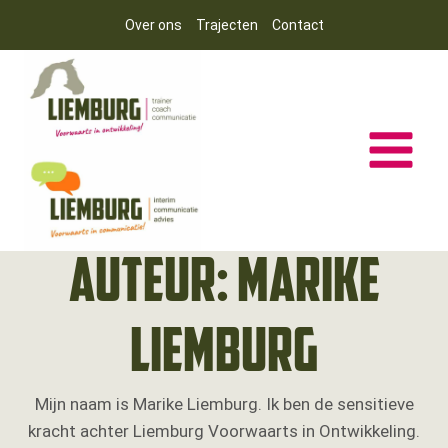
Doorgaan
Over ons
Trajecten
Contact
naar
inhoud
Auteur: Marike
Liemburg
Mijn naam is Marike Liemburg. Ik ben de sensitieve
kracht achter Liemburg Voorwaarts in Ontwikkeling.