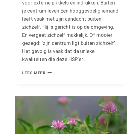
voor externe prikkels en indrukken. Buiten
je centrum leven Een hooggevoelig iemand
leeft vaak met zijn aandacht buiten
zichzelf. Hij is gericht is op de omgeving.
En vergeet zichzelf makkelijk. Of mooier
gezegd: ‘zijn centrum ligt buiten zichzelf’.
Het gevolg is vaak dat de unieke
kwaliteiten die deze HSP’er…
WAT
LEES MEER
IS
HOOGSENSITIVITEIT