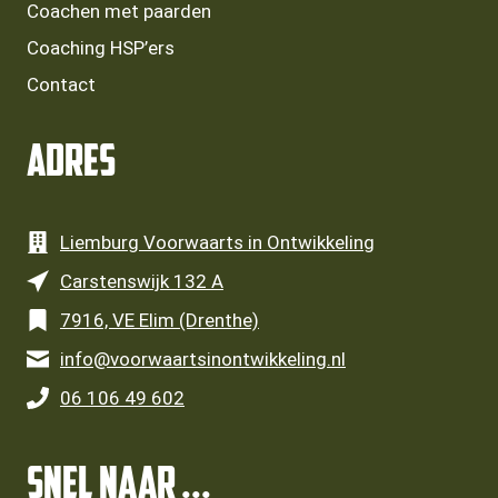
Coachen met paarden
Coaching HSP’ers
Contact
Adres
Liemburg Voorwaarts in Ontwikkeling
Carstenswijk 132 A
7916, VE Elim (Drenthe)
info@voorwaartsinontwikkeling.nl
06 106 49 602
SNEL NAAR ...