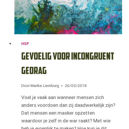
HSP
Gevoelig voor incongruent
gedrag
Door
Marike Liemburg
26/03/2018
Voel je vaak aan wanneer mensen zich
anders voordoen dan zij daadwerkelijk zijn?
Dat mensen een masker opzetten
waardoor je zelf in de war raakt? Met wie
heb je eigenlijk te maken? Hoe kun je dit