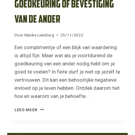
goedkeuring of bevestiging
van de ander
Door
Marike Liemburg
25/11/2022
Een complimentje of een blijk van waardering
is altijd fijn. Maar wat als je voortdurend de
goedkeuring van een ander nodig hebt om je
goed te voelen? In feite durf je niet op jezelf te
vertrouwen. Dit kan een behoorlijke negatieve
invloed op je leven hebben. Ontdek daarom het
hoe en waarom van je behoefte…
ALTIJD
LEES MEER
OP
ZOEK
NAAR
DE