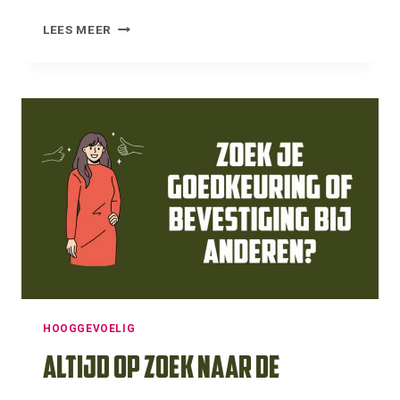
GEVOELIG
LEES MEER
VOOR
AFWIJZING
EN
HOOGGEVOELIG?
HOOGGEVOELIG
Altijd op zoek naar de