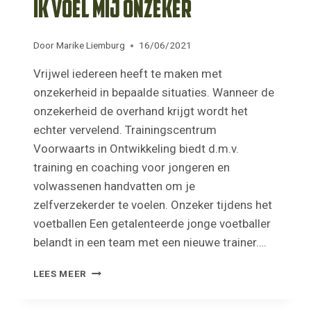
Ik voel mij onzeker
Door
Marike Liemburg
16/06/2021
Vrijwel iedereen heeft te maken met
onzekerheid in bepaalde situaties. Wanneer de
onzekerheid de overhand krijgt wordt het
echter vervelend. Trainingscentrum
Voorwaarts in Ontwikkeling biedt d.m.v.
training en coaching voor jongeren en
volwassenen handvatten om je
zelfverzekerder te voelen. Onzeker tijdens het
voetballen Een getalenteerde jonge voetballer
belandt in een team met een nieuwe trainer….
IK
LEES MEER
VOEL
MIJ