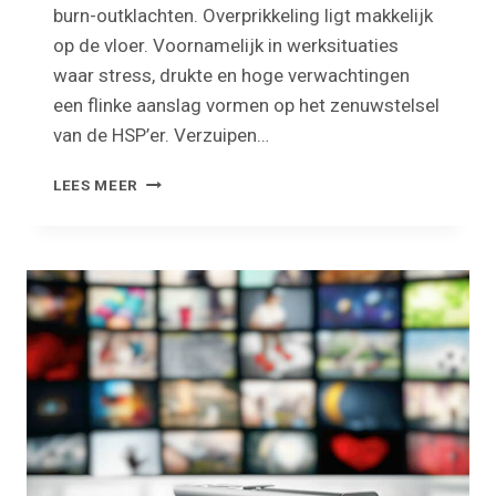
burn-outklachten. Overprikkeling ligt makkelijk
op de vloer. Voornamelijk in werksituaties
waar stress, drukte en hoge verwachtingen
een flinke aanslag vormen op het zenuwstelsel
van de HSP’er. Verzuipen…
HOOGGEVOELIGHEID
LEES MEER
EN
BURN-
OUT