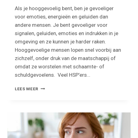
Als je hooggevoelig bent, ben je gevoeliger
voor emoties, energieën en geluiden dan
andere mensen. Je bent gevoeliger voor
signalen, geluiden, emoties en indrukken in je
omgeving en ze kunnen je harder raken.
Hooggevoelige mensen lopen snel voorbij aan
zichzelf, onder druk van de maatschappij of
omdat ze worstelen met schaamte- of
schuldgevoelens. Veel HSP’ers…
ONTDEK
LEES MEER
HOE
JE
BETER
NAAR
JE
GEVOEL
LEERT