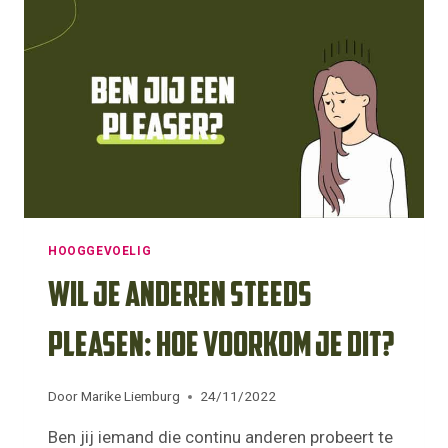
GOEDKEURING
OF
BEVESTIGING
VAN
DE
ANDER
HOOGGEVOELIG
Wil je anderen steeds
pleasen: Hoe voorkom je dit?
Door
Marike Liemburg
24/11/2022
Ben jij iemand die continu anderen probeert te