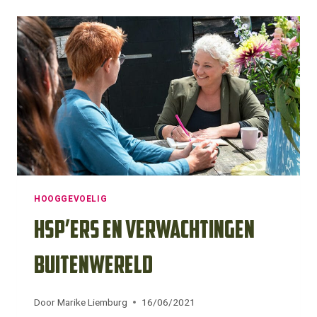
ONZEKER
HOOGGEVOELIG
HSP’ers en verwachtingen
buitenwereld
Door
Marike Liemburg
16/06/2021