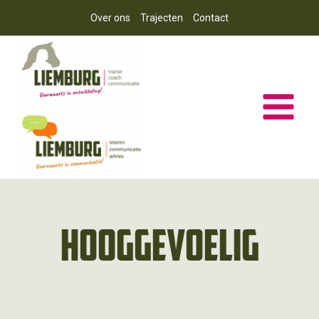
Doorgaan
Over ons
Trajecten
Contact
naar
inhoud
Hooggevoelig