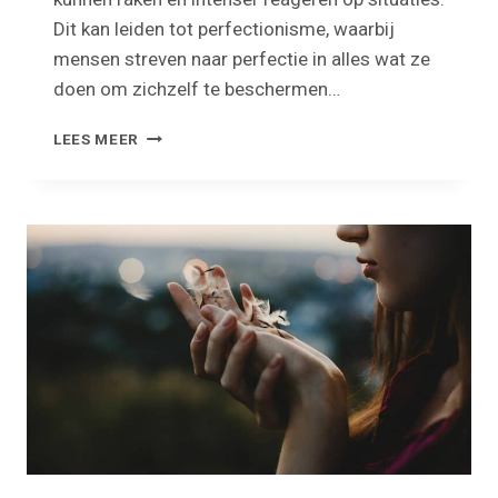
Dit kan leiden tot perfectionisme, waarbij
mensen streven naar perfectie in alles wat ze
doen om zichzelf te beschermen…
PERFECTIONISME
LEES MEER
EN
HSP:
WAT
IS
DE
RELATIE?