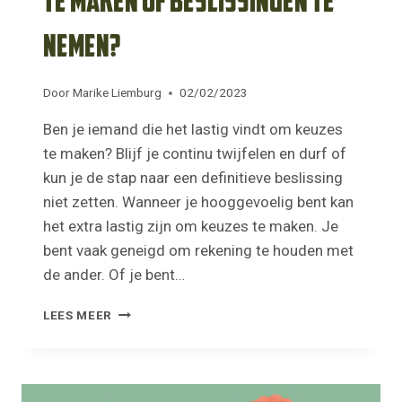
te maken of beslissingen te
nemen?
Door
Marike Liemburg
02/02/2023
Ben je iemand die het lastig vindt om keuzes
te maken? Blijf je continu twijfelen en durf of
kun je de stap naar een definitieve beslissing
niet zetten. Wanneer je hooggevoelig bent kan
het extra lastig zijn om keuzes te maken. Je
bent vaak geneigd om rekening te houden met
de ander. Of je bent…
VIND
LEES MEER
JE
HET
LASTIG
OM