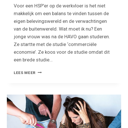
Voor een HSP’er op de werkvloer is het niet
makkelijk om een balans te vinden tussen de
eigen belevingswereld en de verwachtingen
van de buitenwereld. Wat moet ik nu? Een
jonge vrouw was na de HAVO gaan studeren.
Ze startte met de studie ‘commerciële
economie’. Ze koos voor de studie omdat dit
een brede studie…
HSP’ERS
LEES MEER
EN
VERWACHTINGEN
BUITENWERELD