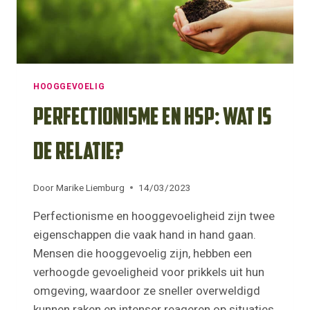
HOOGGEVOELIG
Perfectionisme en HSP: wat is
de relatie?
Door
Marike Liemburg
14/03/2023
Perfectionisme en hooggevoeligheid zijn twee
eigenschappen die vaak hand in hand gaan.
Mensen die hooggevoelig zijn, hebben een
verhoogde gevoeligheid voor prikkels uit hun
omgeving, waardoor ze sneller overweldigd
kunnen raken en intenser reageren op situaties.