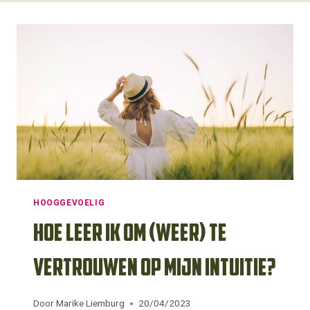
HOOGGEVOELIG
Hoe leer ik om (weer) te
vertrouwen op mijn intuitie?
Door
Marike Liemburg
20/04/2023