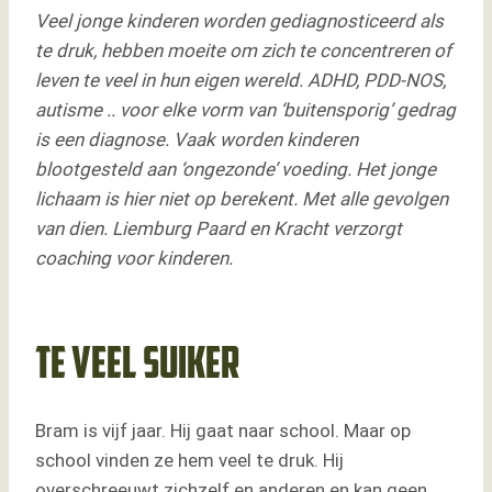
Veel jonge kinderen worden gediagnosticeerd als
te druk, hebben moeite om zich te concentreren of
leven te veel in hun eigen wereld. ADHD, PDD-NOS,
autisme .. voor elke vorm van ‘buitensporig’ gedrag
is een diagnose. Vaak worden kinderen
blootgesteld aan ‘ongezonde’ voeding. Het jonge
lichaam is hier niet op berekent. Met alle gevolgen
van dien. Liemburg Paard en Kracht verzorgt
coaching voor kinderen.
Te veel suiker
Bram is vijf jaar. Hij gaat naar school. Maar op
school vinden ze hem veel te druk. Hij
overschreeuwt zichzelf en anderen en kan geen