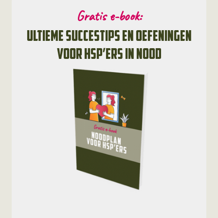
Gratis e-book:
ultieme succestips en oefeningen
voor HSP’ers in nood