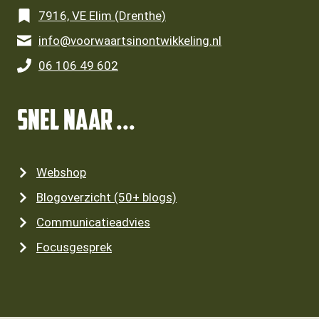
7916, VE Elim (Drenthe)
info@voorwaartsinontwikkeling.nl
06 106 49 602
SNEL NAAR ...
Webshop
Blogoverzicht (50+ blogs)
Communicatieadvies
Focusgesprek