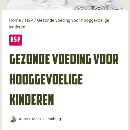
Home
/
HSP
/
Gezonde voeding voor hooggevoelige
kinderen
HSP
Gezonde voeding voor
hooggevoelige
kinderen
Auteur:
Marike Liemburg