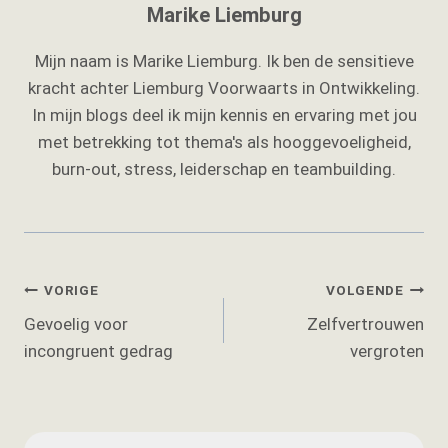
Marike Liemburg
Mijn naam is Marike Liemburg. Ik ben de sensitieve
kracht achter Liemburg Voorwaarts in Ontwikkeling.
In mijn blogs deel ik mijn kennis en ervaring met jou
met betrekking tot thema's als hooggevoeligheid,
burn-out, stress, leiderschap en teambuilding.
Bericht
VORIGE
VOLGENDE
Gevoelig voor
Zelfvertrouwen
navigatie
incongruent gedrag
vergroten