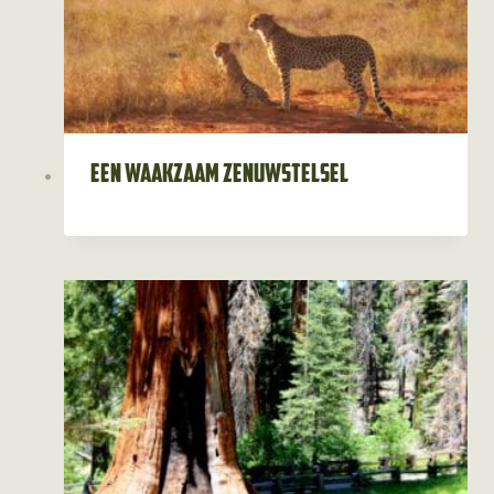
Een waakzaam zenuwstelsel