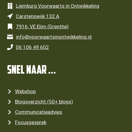
Liemburg Voorwaarts in Ontwikkeling
Carstenswijk 132 A
7916, VE Elim (Drenthe)
info@voorwaartsinontwikkeling.nl
06 106 49 602
SNEL NAAR ...
Webshop
Blogoverzicht (50+ blogs)
Communicatieadvies
Focusgesprek