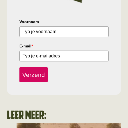
Voornaam
E-mail
*
Verzend
Leer meer: