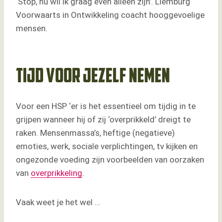
‘Stop, nu wil ik graag even alleen zijn’. Liemburg
Voorwaarts in Ontwikkeling coacht hooggevoelige
mensen.
Tijd voor jezelf nemen
Voor een HSP ‘er is het essentieel om tijdig in te
grijpen wanneer hij of zij ‘overprikkeld’ dreigt te
raken. Mensenmassa’s, heftige (negatieve)
emoties, werk, sociale verplichtingen, tv kijken en
ongezonde voeding zijn voorbeelden van oorzaken
van
overprikkeling
.
Vaak weet je het wel …