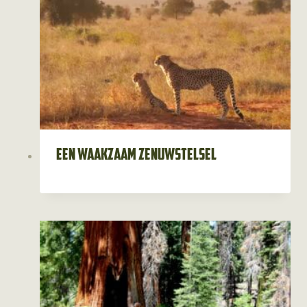
Een waakzaam zenuwstelsel