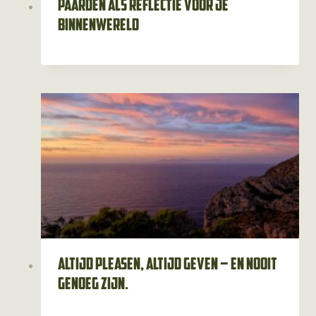
Paarden als reflectie voor je
binnenwereld
Altijd pleasen, altijd geven – en nooit
genoeg zijn.