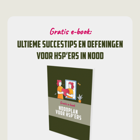
Gratis e-book:
ultieme succestips en oefeningen
voor HSP’ers in nood