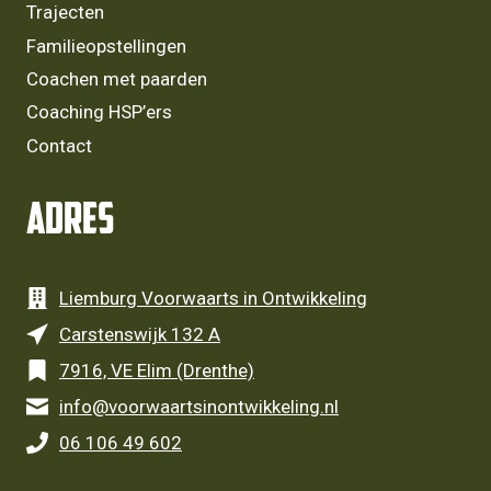
Trajecten
Familieopstellingen
Coachen met paarden
Coaching HSP’ers
Contact
Adres
Liemburg Voorwaarts in Ontwikkeling
Carstenswijk 132 A
7916, VE Elim (Drenthe)
info@voorwaartsinontwikkeling.nl
06 106 49 602