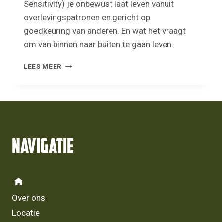
Sensitivity) je onbewust laat leven vanuit
overlevingspatronen en gericht op
goedkeuring van anderen. En wat het vraagt
om van binnen naar buiten te gaan leven.
VAN
LEES MEER
OVERLEVEN
NAAR
LEVEN
Navigatie
Over ons
Locatie