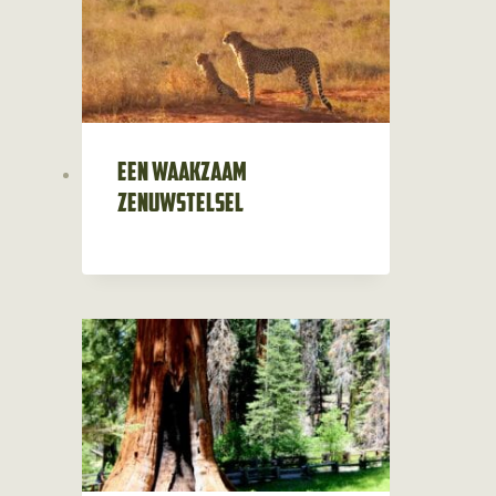
Een waakzaam
zenuwstelsel