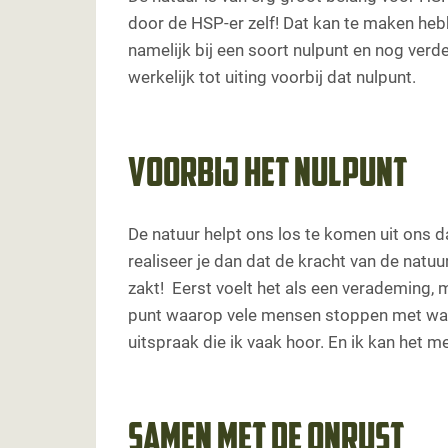
door de HSP-er zelf! Dat kan te maken heb
namelijk bij een soort nulpunt en nog verd
werkelijk tot uiting voorbij dat nulpunt.
Voorbij het nulpunt
De natuur helpt ons los te komen uit ons dag
realiseer je dan dat de kracht van de natuur
zakt! Eerst voelt het als een verademing, 
punt waarop vele mensen stoppen met wande
uitspraak die ik vaak hoor. En ik kan het m
Samen met de onrust