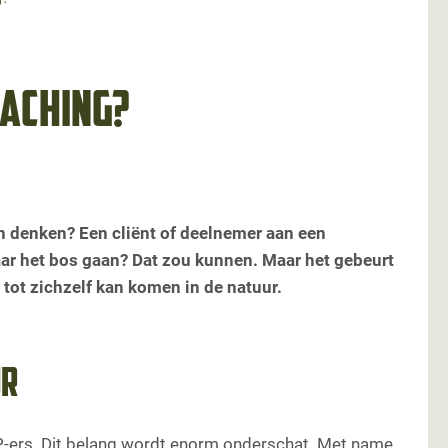
aching?
 denken? Een cliënt of deelnemer aan een
aar het bos gaan? Dat zou kunnen. Maar het gebeurt
l tot zichzelf kan komen in de natuur.
ur
SP-ers. Dit belang wordt enorm onderschat. Met name