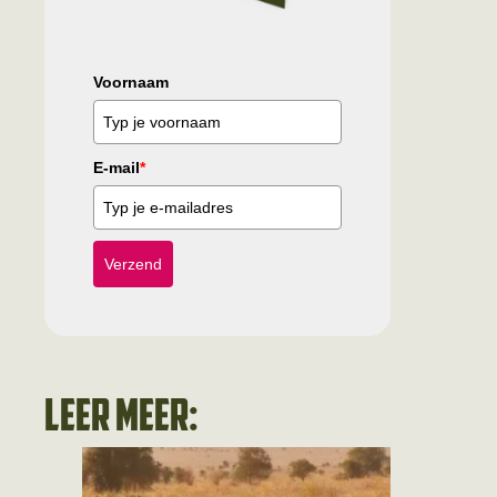
Voornaam
E-mail
*
Verzend
Leer meer: