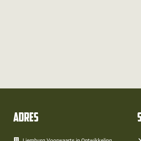
Adres
Liemburg Voorwaarts in Ontwikkeling