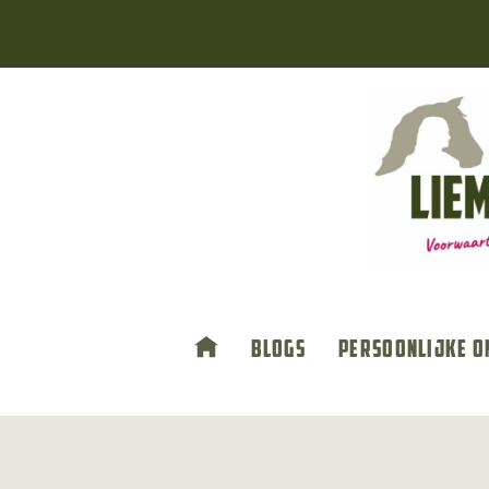
Doorgaan
naar
inhoud
Blogs
Persoonlijke o