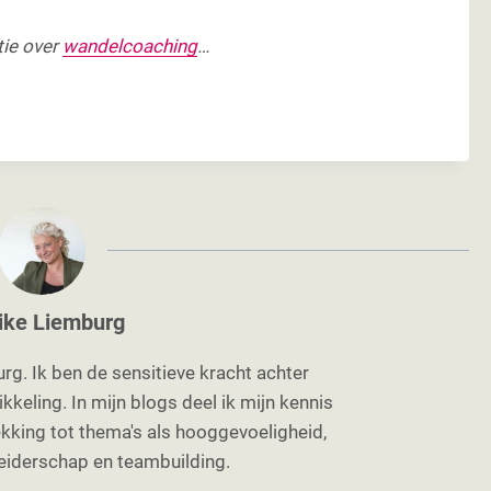
tie over
wandelcoaching
…
ike Liemburg
rg. Ik ben de sensitieve kracht achter
keling. In mijn blogs deel ik mijn kennis
kking tot thema's als hooggevoeligheid,
 leiderschap en teambuilding.