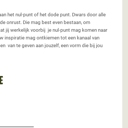
an het nul-punt of het dode punt. Dwars door alle
de onrust. Die mag best even bestaan, om
t jij werkelijk voorbij je nul-punt mag komen naar
uw inspiratie mag ontkiemen tot een kanaal van
pen van te geven aan jouzelf, een vorm die bij jou
e