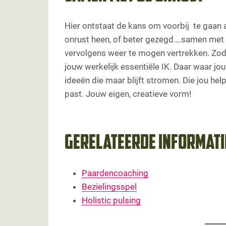
Hier ontstaat de kans om voorbij te gaan a
onrust heen, of beter gezegd….samen met 
vervolgens weer te mogen vertrekken. Zoda
jouw werkelijk essentiële IK. Daar waar jo
ideeën die maar blijft stromen. Die jou hel
past. Jouw eigen, creatieve vorm!
Gerelateerde informati
Paardencoaching
Bezielingsspel
Holistic pulsing