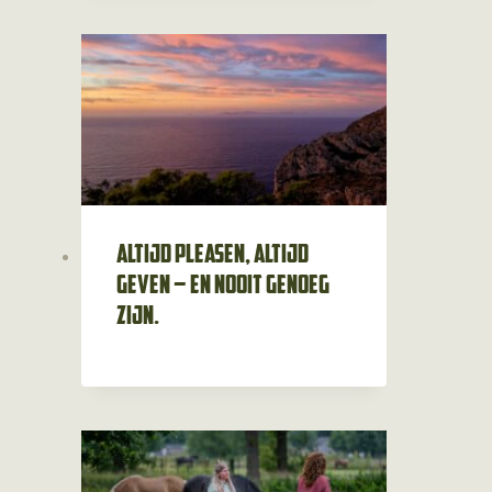
Altijd pleasen, altijd
geven – en nooit genoeg
zijn.