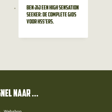
Ben jij een high sensation
seeker: de complete gids
voor HSS’ers.
SNEL NAAR ...
Webshop