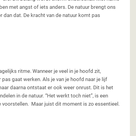
ben met angst of iets anders. De natuur brengt ons
er dan dat. De kracht van de natuur komt pas
elijks ritme. Wanneer je veel in je hoofd zit,
 pas gaat werken. Als je van je hoofd naar je lijf
maar daarna ontstaat er ook weer onrust. Dit is het
len in de natuur. “Het werkt toch niet”, is een
e voorstellen. Maar juist dit moment is zo essentieel.