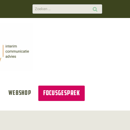
Zoeken
naar:
Focusgesprek
Webshop