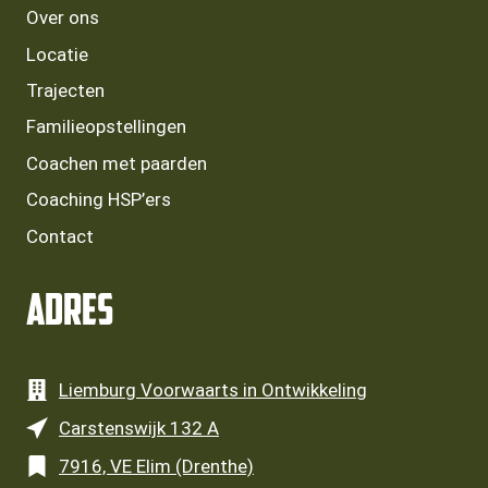
Over ons
Locatie
Trajecten
Familieopstellingen
Coachen met paarden
Coaching HSP’ers
Contact
Adres
Liemburg Voorwaarts in Ontwikkeling
Carstenswijk 132 A
7916, VE Elim (Drenthe)