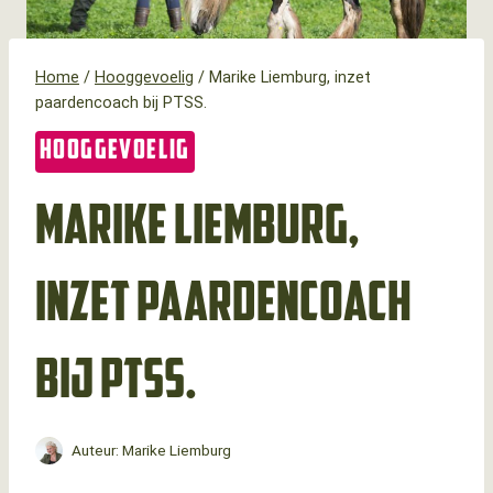
Home
/
Hooggevoelig
/
Marike Liemburg, inzet
paardencoach bij PTSS.
HOOGGEVOELIG
Marike Liemburg,
inzet paardencoach
bij PTSS.
Auteur:
Marike Liemburg