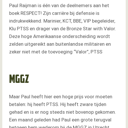
Paul Raijman is één van de deelnemers aan het
boek RESPECT! Zijn carrière bij defensie is
indrukwekkend. Marinier, KCT, BBE, VIP begeleider,
Klu PTSS en drager van de Bronze Star with Valor.
Deze hoge Amerikaanse onderscheiding wordt
zelden uitgereikt aan buitenlandse militairen en
zeker niet met de toevoeging “Valor”, PTSS
MGGZ
Maar Paul heeft hier een hoge prijs voor moeten
betalen: hij heeft PTSS. Hij heeft zware tijden
gehad en is er nog steeds niet bovenop gekomen.
Een maand geleden had Paul een grote terugval
hetgeen hem wederom bij de MGGZ in Utrecht