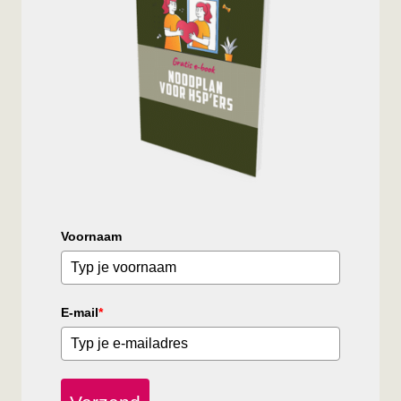
Voornaam
E-mail
*