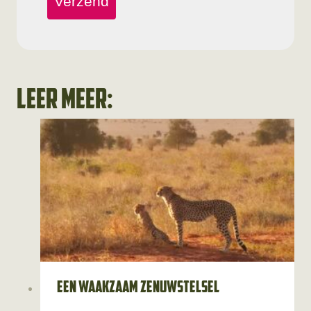
Verzend
Leer meer:
Een waakzaam zenuwstelsel