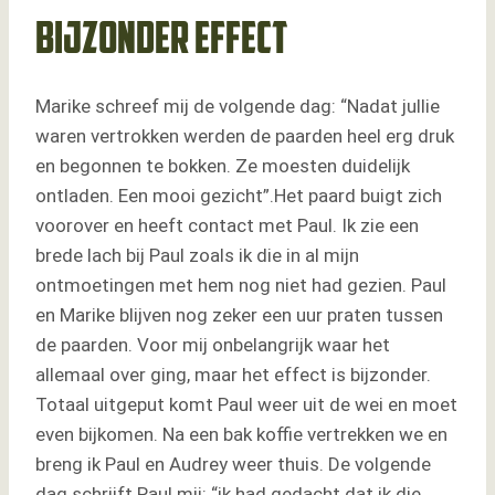
Bijzonder effect
Marike schreef mij de volgende dag: “Nadat jullie
waren vertrokken werden de paarden heel erg druk
en begonnen te bokken. Ze moesten duidelijk
ontladen. Een mooi gezicht”.Het paard buigt zich
voorover en heeft contact met Paul. Ik zie een
brede lach bij Paul zoals ik die in al mijn
ontmoetingen met hem nog niet had gezien. Paul
en Marike blijven nog zeker een uur praten tussen
de paarden. Voor mij onbelangrijk waar het
allemaal over ging, maar het effect is bijzonder.
Totaal uitgeput komt Paul weer uit de wei en moet
even bijkomen. Na een bak koffie vertrekken we en
breng ik Paul en Audrey weer thuis. De volgende
dag schrijft Paul mij: “ik had gedacht dat ik die