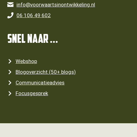
info@voorwaartsinontwikkeling.nl
06 106 49 602
SNEL NAAR ...
Webshop
Blogoverzicht (50+ blogs)
Communicatieadvies
Focusgesprek