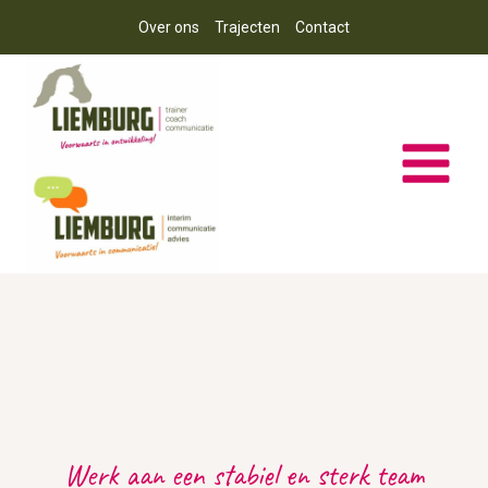
Doorgaan
Over ons
Trajecten
Contact
naar
inhoud
Werk aan een stabiel en sterk team