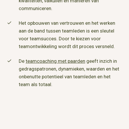
kwaliteiten, valkuilen en manieren van
communiceren.
Het opbouwen van vertrouwen en het werken
aan de band tussen teamleden is een sleutel
voor teamsucces. Door te kiezen voor
teamontwikkeling wordt dit proces versneld.
De
teamcoaching met paarden
geeft inzich in
gedragspatronen, dynamieken, waarden en het
onbenutte potentieel van teamleden en het
team als totaal.