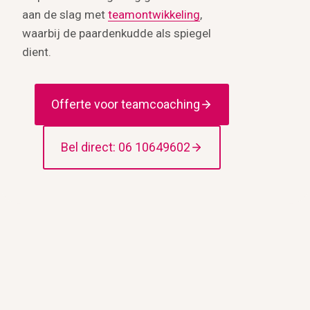
aan de slag met
teamontwikkeling
,
waarbij de paardenkudde als spiegel
dient.
Offerte voor teamcoaching
Bel direct: 06 10649602