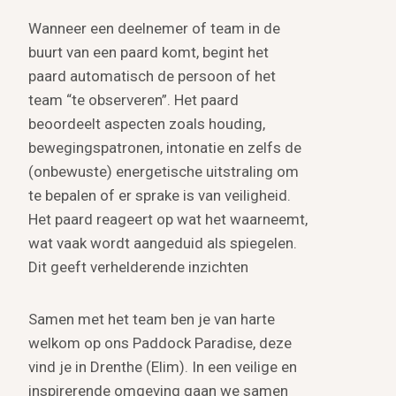
Wanneer een deelnemer of team in de
buurt van een paard komt, begint het
paard automatisch de persoon of het
team “te observeren”. Het paard
beoordeelt aspecten zoals houding,
bewegingspatronen, intonatie en zelfs de
(onbewuste) energetische uitstraling om
te bepalen of er sprake is van veiligheid.
Het paard reageert op wat het waarneemt,
wat vaak wordt aangeduid als spiegelen.
Dit geeft verhelderende inzichten
Samen met het team ben je van harte
welkom op ons Paddock Paradise, deze
vind je in Drenthe (Elim). In een veilige en
inspirerende omgeving gaan we samen