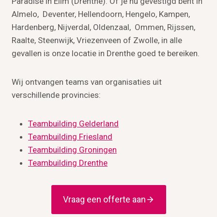
Paradise in Elim (Drenthe). Of je nu gevestigd bent in
Almelo, Deventer, Hellendoorn, Hengelo, Kampen,
Hardenberg, Nijverdal, Oldenzaal, Ommen, Rijssen,
Raalte, Steenwijk, Vriezenveen of Zwolle, in alle
gevallen is onze locatie in Drenthe goed te bereiken.
Wij ontvangen teams van organisaties uit
verschillende provincies:
Teambuilding Gelderland
Teambuilding Friesland
Teambuilding Groningen
Teambuilding Drenthe
Vraag een offerte aan