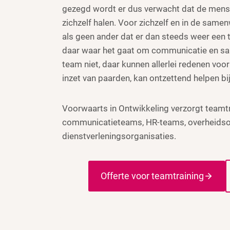
gezegd wordt er dus verwacht dat de mense
zichzelf halen. Voor zichzelf en in de same
als geen ander dat er dan steeds weer een
daar waar het gaat om communicatie en s
team niet, daar kunnen allerlei redenen voor
inzet van paarden, kan ontzettend helpen bi
Voorwaarts in Ontwikkeling verzorgt teamtr
communicatieteams, HR-teams, overheidso
dienstverleningsorganisaties.
Offerte voor teamtraining