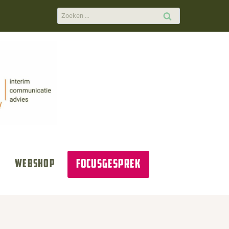
Zoeken
naar:
Focusgesprek
Webshop