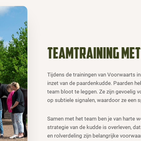
Teamtraining me
Tijdens de trainingen van Voorwaarts i
inzet van de paardenkudde. Paarden h
team bloot te leggen. Ze zijn gevoelig
op subtiele signalen, waardoor ze een 
Samen met het team ben je van harte 
strategie van de kudde is overleven, dat i
en rolverdeling zijn belangrijke voorwa