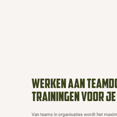
Werken aan teamd
trainingen voor je
Van teams in organisaties wordt het maxima