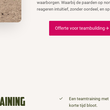
waarborgen. Waarbij de paarden op non
reageren intuïtief, zonder oordeel, en 
Offerte voor teambuilding
Een teamtraining met 
raining
korte tijd bloot.