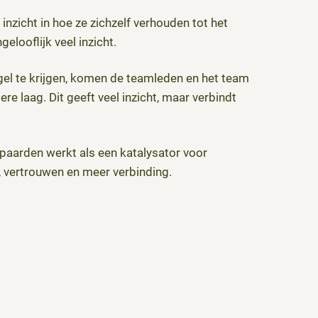
 inzicht in hoe ze zichzelf verhouden tot het
gelooflijk veel inzicht.
egel te krijgen, komen de teamleden en het team
re laag. Dit geeft veel inzicht, maar verbindt
paarden werkt als een katalysator voor
, vertrouwen en meer verbinding.