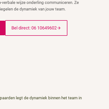
-verbale wijze onderling communiceren. Ze
spiegelen de dynamiek van jouw team.
Bel direct: 06 10649602
paarden legt de dynamiek binnen het team in