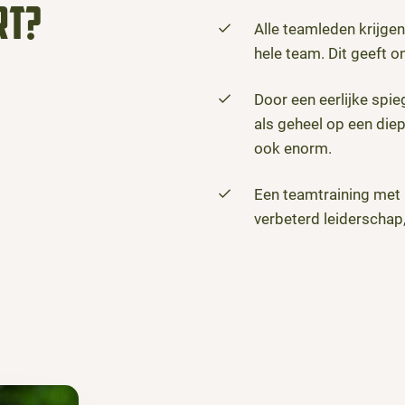
rt?
Alle teamleden krijgen
hele team. Dit geeft on
Door een eerlijke spi
als geheel op een diepe
ook enorm.
Een teamtraining met 
verbeterd leiderschap