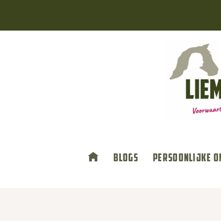
Doorgaan
naar
inhoud
Blogs
Persoonlijke o