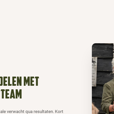
oelen met
 team
le verwacht qua resultaten. Kort