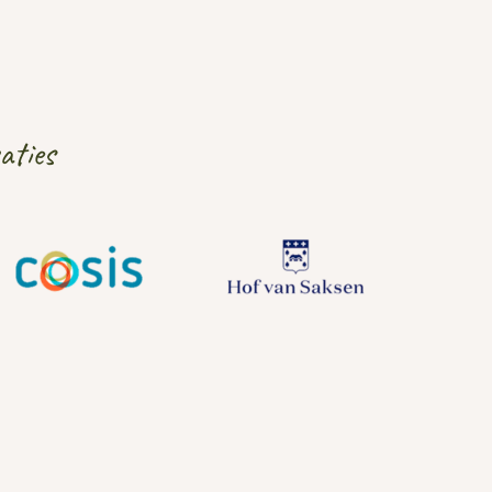
aties