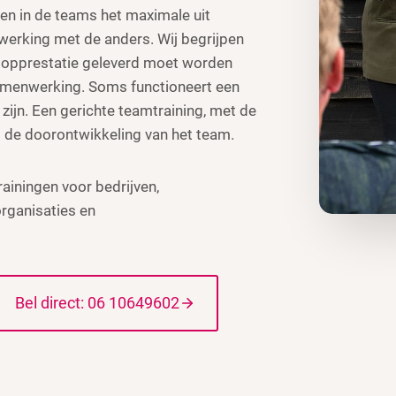
n in de teams het maximale uit
nwerking met de anders. Wij begrijpen
 topprestatie geleverd moet worden
amenwerking. Soms functioneert een
 zijn. Een gerichte teamtraining, met de
j de doorontwikkeling van het team.
ainingen voor bedrijven,
rganisaties en
Bel direct: 06 10649602