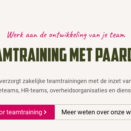
Werk aan de ontwikkeling van je team
amtraining met paar
verzorgt zakelijke teamtrainingen met de inzet v
eteams, HR-teams, overheidsorganisaties en dienst
or teamtraining
Meer weten over onze w