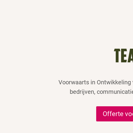
Te
Voorwaarts in Ontwikkeling 
bedrijven, communicati
Offerte vo