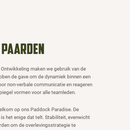
t paarden
n Ontwikkeling maken we gebruik van de
ebben de gave om de dynamiek binnen een
 voor non-verbale communicatie en reageren
spiegel vormen voor alle teamleden.
welkom op ons Paddock Paradise. De
s het enige dat telt. Stabiliteit, evenwicht
arden om de overlevingsstrategie te