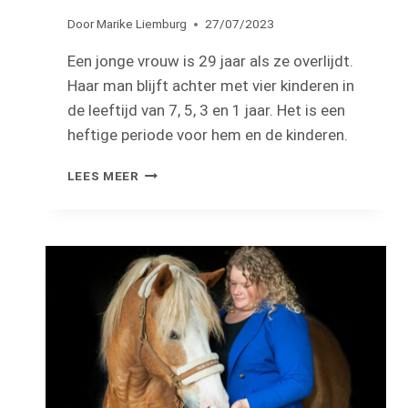
Door
Marike Liemburg
27/07/2023
Een jonge vrouw is 29 jaar als ze overlijdt.
Haar man blijft achter met vier kinderen in
de leeftijd van 7, 5, 3 en 1 jaar. Het is een
heftige periode voor hem en de kinderen.
ERVARINGSVERHAAL:
LEES MEER
“IK
KAN
MEZELF
ZO
GOED
BEGRIJPEN
NU”