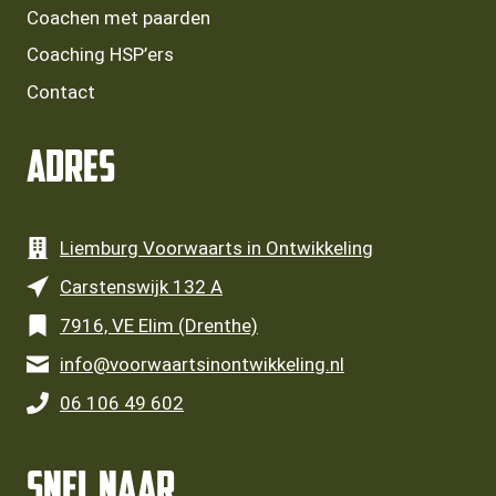
Coachen met paarden
Coaching HSP’ers
Contact
Adres
Liemburg Voorwaarts in Ontwikkeling
Carstenswijk 132 A
7916, VE Elim (Drenthe)
info@voorwaartsinontwikkeling.nl
06 106 49 602
SNEL NAAR ...