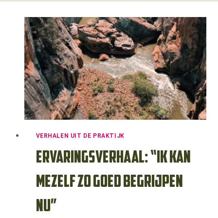
VERHALEN UIT DE PRAKTIJK
Ervaringsverhaal: “Ik kan
mezelf zo goed begrijpen
nu”